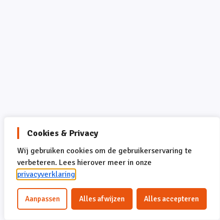
Cookies & Privacy
Wij gebruiken cookies om de gebruikerservaring te
verbeteren. Lees hierover meer in onze
Terug naar Leerlijn
privacyverklaring
Volgende
Aanpassen
Alles afwijzen
Alles accepteren
Vorige